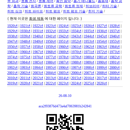
부 외과
/
흐름 전지
/
흐름 제어
/
흑인 음악
/
흡기 매니폴드
/
흡음재
/
흡착 공
학
/
흡착 기술
/
희곡론
/
희토류 공학
/
희토류 정제
/
히브리어
/
히터 기술
/
히트 싱크
/
히트 파이프
/
히트 펌프
/
히트 펌프 기술
/
힌지 기술
/
{ 현재 이곳은
회생 제동
에 대한 페이지 입니다. }
1920년
|
1921년
|
1922년
|
1923년
|
1924년
|
1925년
|
1926년
|
1927년
|
1928년
|
1929년
|
1930년
|
1931년
|
1932년
|
1933년
|
1934년
|
1935년
|
1936년
|
1937년
|
1938년
|
1939년
|
1940년
|
1941년
|
1942년
|
1943년
|
1944년
|
1945년
|
1946년
|
1947년
|
1948년
|
1949년
|
1950년
|
1951년
|
1952년
|
1953년
|
1954년
|
1955년
|
1956년
|
1957년
|
1958년
|
1959년
|
1960년
|
1961년
|
1962년
|
1963년
|
1964년
|
1965년
|
1966년
|
1967년
|
1968년
|
1969년
|
1970년
|
1971년
|
1972년
|
1973년
|
1974년
|
1975년
|
1976년
|
1977년
|
1978년
|
1979년
|
1980년
|
1981년
|
1982년
|
1983년
|
1984년
|
1985년
|
1986년
|
1987년
|
1988년
|
1989년
|
1990년
|
1991년
|
1992년
|
1993년
|
1994년
|
1995년
|
1996년
|
1997년
|
1998년
|
1999년
|
2000년
|
2001년
|
2002년
|
2003년
|
2004년
|
2005년
|
2006년
|
2007년
|
2008년
|
2009년
|
2010년
|
2011년
|
2012년
|
2013년
|
2014년
|
2015년
|
2016년
|
2017년
|
2018년
|
2019년
|
2020년
|
2021년
|
2022년
|
2023년
|
2024년
|
2025년
|
2026년
|
26-08-10
aca2f93876d473a4af7063981b242841